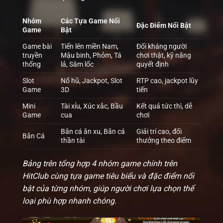
Nhóm
Các Tựa Game Nổi
Đặc Điểm Nổi Bật
Game
Bật
Game bài
Tiến lên miền Nam,
Đối kháng người
truyền
Mậu binh, Phỏm, Tá
chơi thật, kỹ năng
thống
lả, Sâm lốc
quyết định
Slot
Nổ hũ, Jackpot, Slot
RTP cao, jackpot lũy
Game
3D
tiến
Mini
Tài xỉu, Xúc xắc, Bầu
Kết quả tức thì, dễ
Game
cua
chơi
Bắn cá ăn xu, Bắn cá
Giải trí cao, đổi
Bắn Cá
thần tài
thưởng theo điểm
Bảng trên tổng hợp 4 nhóm game chính trên
HitClub cùng tựa game tiêu biểu và đặc điểm nổi
bật của từng nhóm, giúp người chơi lựa chọn thể
loại phù hợp nhanh chóng.