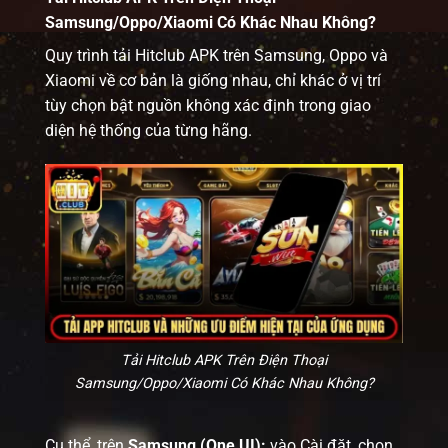
Samsung/Oppo/Xiaomi Có Khác Nhau Không?
Quy trình tải Hitclub APK trên Samsung, Oppo và
Xiaomi về cơ bản là giống nhau, chỉ khác ở vị trí
tùy chọn bật nguồn không xác định trong giao
diện hệ thống của từng hãng.
Tải Hitclub APK Trên Điện Thoại
Samsung/Oppo/Xiaomi Có Khác Nhau Không?
Cụ thể, trên
Samsung (One UI):
vào Cài đặt, chọn