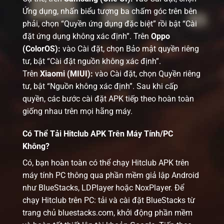
Ứng dụng, nhấn biểu tượng ba chấm góc trên bên
phải, chọn “Quyền ứng dụng đặc biệt” rồi bật “Cài
đặt ứng dụng không xác định”. Trên
Oppo
(ColorOS):
vào Cài đặt, chọn Bảo mật quyền riêng
tư, bật “Cài đặt nguồn không xác định”.
Trên
Xiaomi (MIUI):
vào Cài đặt, chọn Quyền riêng
tư, bật “Nguồn không xác định”. Sau khi cấp
quyền, các bước cài đặt APK tiếp theo hoàn toàn
giống nhau trên mọi hãng máy.
Có Thể Tải Hitclub APK Trên Máy Tính/PC
Không?
Có, bạn hoàn toàn có thể chạy Hitclub APK trên
máy tính PC thông qua phần mềm giả lập Android
như BlueStacks, LDPlayer hoặc NoxPlayer. Để
chạy Hitclub trên PC: tải và cài đặt BlueStacks từ
trang chủ bluestacks.com, khởi động phần mềm