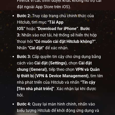
Firefox vì các trình duyệt khác không hỗ trợ cài
đặt ngoài App Store trên iOS).
Bước 2:
Truy cập trang chủ chính thức của
Hitclub, tìm mục
“Tải App
IOS”
hoặc
“Download for iPhone”
.
Bước
3:
Nhấn vào nút tải, hệ thống sẽ hiển thị hộp
thoại hỏi
“Có muốn cài đặt Hitclub không?”
.
Nhấn
“Cài đặt”
để xác nhận.
Bước 3:
Cấp quyền tin cậy cho ứng dụng bằng
cách vào
Cài đặt (Settings)
, chọn
Cài đặt
chung (General)
, tiếp theo chọn
VPN và Quản
lý thiết bị (VPN & Device Management)
, tìm tên
nhà phát triển của Hitclub và nhấn
“Tin cậy
[Tên nhà phát triển]”
. Xác nhận lại khi được
hỏi.
Bước 4:
Quay lại màn hình chính, nhấn vào
biểu tượng Hitclub để khởi động ứng dụng và