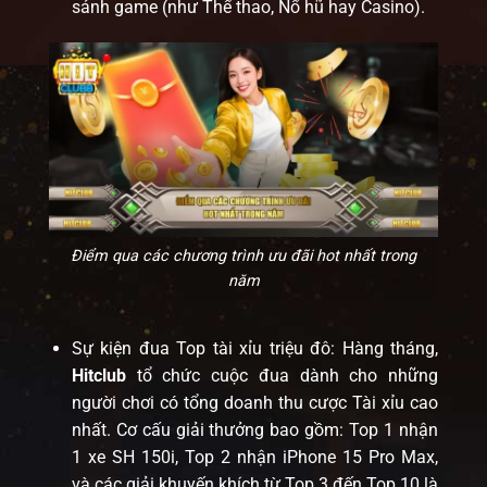
sảnh game (như Thể thao, Nổ hũ hay Casino).
Điểm qua các chương trình ưu đãi hot nhất trong
năm
Sự kiện đua Top tài xỉu triệu đô: Hàng tháng,
Hitclub
tổ chức cuộc đua dành cho những
người chơi có tổng doanh thu cược Tài xỉu cao
nhất. Cơ cấu giải thưởng bao gồm: Top 1 nhận
1 xe SH 150i, Top 2 nhận iPhone 15 Pro Max,
và các giải khuyến khích từ Top 3 đến Top 10 là