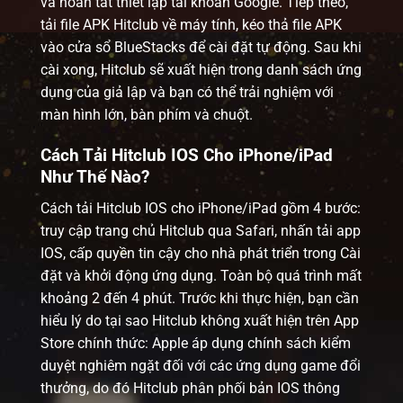
và hoàn tất thiết lập tài khoản Google. Tiếp theo,
tải file APK Hitclub về máy tính, kéo thả file APK
vào cửa sổ BlueStacks để cài đặt tự động. Sau khi
cài xong, Hitclub sẽ xuất hiện trong danh sách ứng
dụng của giả lập và bạn có thể trải nghiệm với
màn hình lớn, bàn phím và chuột.
Cách Tải Hitclub IOS Cho iPhone/iPad
Như Thế Nào?
Cách tải Hitclub IOS cho iPhone/iPad gồm 4 bước:
truy cập trang chủ
Hitclub
qua Safari, nhấn tải app
IOS, cấp quyền tin cậy cho nhà phát triển trong Cài
đặt và khởi động ứng dụng. Toàn bộ quá trình mất
khoảng 2 đến 4 phút. Trước khi thực hiện, bạn cần
hiểu lý do tại sao Hitclub không xuất hiện trên App
Store chính thức: Apple áp dụng chính sách kiểm
duyệt nghiêm ngặt đối với các ứng dụng game đổi
thưởng, do đó Hitclub phân phối bản IOS thông