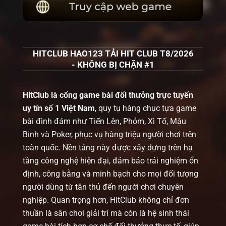
HITCLUB HAO123 TẢI HIT CLUB T8/2026
- KHÔNG BỊ CHẶN #1
HitClub
là cổng game bài đổi thưởng trực tuyến
uy tín số 1 Việt Nam
, quy tụ hàng chục tựa game
bài đình đám như Tiến Lên, Phỏm, Xì Tố, Mậu
Binh và Poker, phục vụ hàng triệu người chơi trên
toàn quốc. Nền tảng này được xây dựng trên hạ
tầng công nghệ hiện đại, đảm bảo trải nghiệm ổn
định, công bằng và minh bạch cho mọi đối tượng
người dùng từ tân thủ đến người chơi chuyên
nghiệp. Quan trọng hơn, HitClub không chỉ đơn
thuần là sân chơi giải trí mà còn là hệ sinh thái