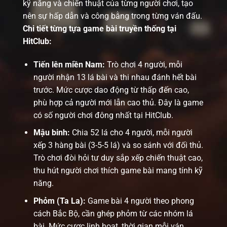
kỹ năng và chiến thuật của từng người chơi, tạo
nên sự hấp dẫn và công bằng trong từng ván đấu.
Chi tiết từng tựa game bài truyền thống tại
HitClub:
Tiến lên miền Nam:
Trò chơi 4 người, mỗi
người nhận 13 lá bài và thi nhau đánh hết bài
trước. Mức cược dao động từ thấp đến cao,
phù hợp cả người mới lẫn cao thủ. Đây là game
có số người chơi đông nhất tại HitClub.
Mậu binh:
Chia 52 lá cho 4 người, mỗi người
xếp 3 hàng bài (3-5-5 lá) và so sánh với đối thủ.
Trò chơi đòi hỏi tư duy sắp xếp chiến thuật cao,
thu hút người chơi thích game bài mang tính kỹ
năng.
Phỏm (Ta La):
Game bài 4 người theo phong
cách Bắc Bộ, cần ghép phỏm từ các nhóm lá
bài. Mức cược linh hoạt, thời gian mỗi ván