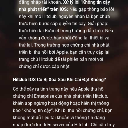
đăng nhập tài khoản.
Xử lý lỗi “Không tin cậy
nhà phát triển” trên iOS:
Nếu gặp thông báo lỗi
này khi mở Hitclub, nguyên nhân là bạn chưa
thực hiện bước cấp quyền tin cậy. Giải pháp:
thực hiện lại Bước 4 trong hướng dẫn trên. Nếu
vẫn không được, hãy khởi động lại thiết bị và
thử lại. Trong trường hợp chứng chỉ nhà phát
triển bị thu hồi bởi Apple, bạn cần truy cập lại
trang chủ Hitclub để tải phiên bản mới với
chứng chỉ được cập nhật.
Hitclub IOS Có Bị Xóa Sau Khi Cài Đặt Không?
Có thể xảy ra tình trạng này nếu Apple thu hồi
chứng chỉ Enterprise của nhà phát triển Hitclub,
khiến app ngừng hoạt động hoặc hiển thị thông
báo “Không tin cậy”. Khi bị thu hồi chứng chỉ, bạn
không mất dữ liệu tài khoản vì thông tin đăng
nhập được lưu trên server của Hitclub. Chỉ cần truy