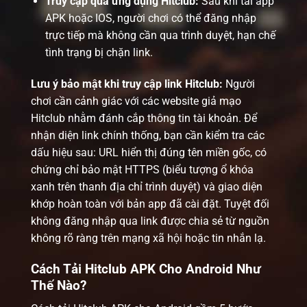
Truy cập qua ứng dụng Hitclub:
Sau khi tải app
APK hoặc IOS, người chơi có thể đăng nhập
trực tiếp mà không cần qua trình duyệt, hạn chế
tình trạng bị chặn link.
Lưu ý bảo mật khi truy cập link Hitclub:
Người
chơi cần cảnh giác với các website giả mạo
Hitclub nhằm đánh cắp thông tin tài khoản. Để
nhận diện link chính thống, bạn cần kiểm tra các
dấu hiệu sau: URL hiển thị đúng tên miền gốc, có
chứng chỉ bảo mật HTTPS (biểu tượng ổ khóa
xanh trên thanh địa chỉ trình duyệt) và giao diện
khớp hoàn toàn với bản app đã cài đặt. Tuyệt đối
không đăng nhập qua link được chia sẻ từ nguồn
không rõ ràng trên mạng xã hội hoặc tin nhắn lạ.
Cách Tải Hitclub APK Cho Android Như
Thế Nào?