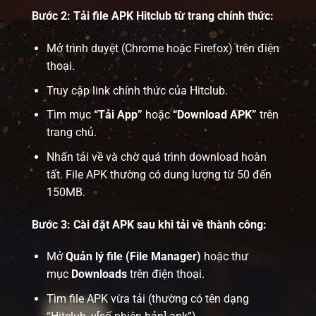
Bước 2: Tải file APK Hitclub từ trang chính thức:
Mở trình duyệt (Chrome hoặc Firefox) trên điện
thoại.
Truy cập link chính thức của Hitclub.
Tìm mục
“Tải App”
hoặc
“Download APK”
trên
trang chủ.
Nhấn tải về và chờ quá trình download hoàn
tất. File APK thường có dung lượng từ 50 đến
150MB.
Bước 3: Cài đặt APK sau khi tải về thành công:
Mở
Quản lý file (File Manager)
hoặc thư
mục
Downloads
trên điện thoại.
Tìm file APK vừa tải (thường có tên dạng