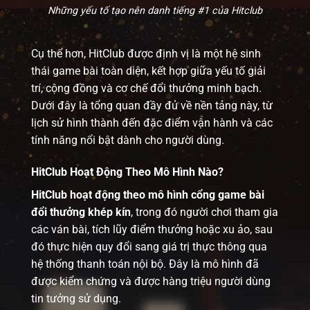
Những yếu tố tạo nên danh tiếng #1 của Hitclub
Cụ thể hơn, HitClub được định vị là một hệ sinh
thái game bài toàn diện, kết hợp giữa yếu tố giải
trí, cộng đồng và cơ chế đổi thưởng minh bạch.
Dưới đây là tổng quan đầy đủ về nền tảng này, từ
lịch sử hình thành đến đặc điểm vận hành và các
tính năng nổi bật dành cho người dùng.
HitClub Hoạt Động Theo Mô Hình Nào?
HitClub hoạt động theo mô hình cổng game bài
đổi thưởng khép kín
, trong đó người chơi tham gia
các ván bài, tích lũy điểm thưởng hoặc xu ảo, sau
đó thực hiện quy đổi sang giá trị thực thông qua
hệ thống thanh toán nội bộ. Đây là mô hình đã
được kiểm chứng và được hàng triệu người dùng
tin tưởng sử dụng.