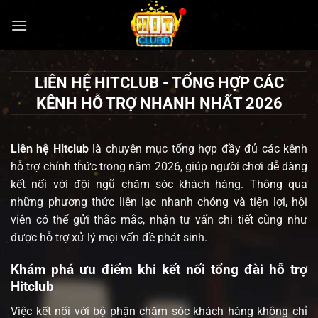
Bỏ
qua
nội
dung
LIÊN HỆ HITCLUB - TỔNG HỢP CÁC
KÊNH HỖ TRỢ NHANH NHẤT 2026
Liên hệ
Hitclub
là chuyên mục tổng hợp đầy đủ các kênh
hỗ trợ chính thức trong năm 2026, giúp người chơi dễ dàng
kết nối với đội ngũ chăm sóc khách hàng. Thông qua
những phương thức liên lạc nhanh chóng và tiện lợi, hội
viên có thể gửi thắc mắc, nhận tư vấn chi tiết cũng như
được hỗ trợ xử lý mọi vấn đề phát sinh.
Khám phá ưu điểm khi kết nối tổng đài hỗ trợ
Hitclub
Việc kết nối với bộ phận chăm sóc khách hàng không chỉ