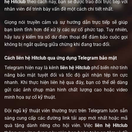
hệ Hitclub
theo cách này, bạn sẽ được trao đổi trực tiếp với
nhân viên để trình bày vấn đề một cách chi tiết nhất.
Giọng nói truyền cảm và sự hướng dẫn trực tiếp sẽ giúp
bạn bình tĩnh hơn để xử lý các sự cố phức tạp. Tuy nhiên,
hãy lưu ý kiểm tra số dư điện thoại để đảm bảo cuộc gọi
không bị ngắt quãng giữa chừng khi đang trao đổi.
Cách liên hệ Hitclub qua ứng dụng Telegram bảo mật
Telegram hiện nay là kênh
liên hệ Hitclub
phổ biến nhờ tính
năng bảo mật tuyệt đối và tốc độ gửi nhận tệp tin cực
nhanh. Khi thực hiện liên hệ qua đây, bạn có thể dễ dàng
gửi các ảnh chụp màn hình chất lượng cao hoặc video
minh họa sự cố kỹ thuật.
Đội ngũ kỹ thuật viên thường trực trên Telegram luôn sẵn
sàng cung cấp các đường link tải app mới nhất hoặc mã
quà tặng dành riêng cho hội viên. Việc
liên hệ Hitclub