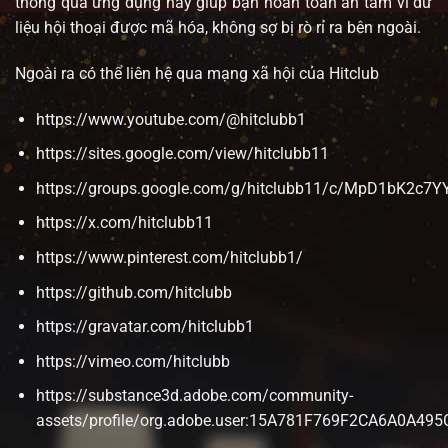
thông qua ứng dụng này giúp bạn hoàn toàn an tâm vì dữ
liệu hội thoại được mã hóa, không sợ bị rò rỉ ra bên ngoài.
Ngoài ra có thể liên hệ qua mạng xã hội của Hitclub
https://www.youtube.com/@hitclubb1
https://sites.google.com/view/hitclubb11
https://groups.google.com/g/hitclubb11/c/MpD1bK2c7Y
https://x.com/hitclubb11
https://www.pinterest.com/hitclubb1/
https://github.com/hitclubb
https://gravatar.com/hitclubb1
https://vimeo.com/hitclubb
https://substance3d.adobe.com/community-
assets/profile/org.adobe.user:15A781F769F2CA6A0A49