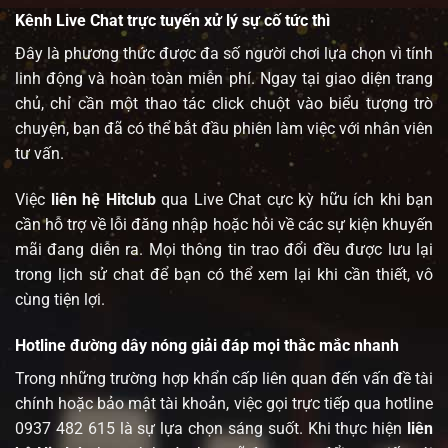
Kênh Live Chat trực tuyến xử lý sự cố tức thì
Đây là phương thức được đa số người chơi lựa chọn vì tính
linh động và hoàn toàn miễn phí. Ngay tại giao diện trang
chủ, chỉ cần một thao tác click chuột vào biểu tượng trò
chuyện, bạn đã có thể bắt đầu phiên làm việc với nhân viên
tư vấn.
Việc
liên hệ Hitclub
qua Live Chat cực kỳ hữu ích khi bạn
cần hỗ trợ về lỗi đăng nhập hoặc hỏi về các sự kiện khuyến
mãi đang diễn ra. Mọi thông tin trao đổi đều được lưu lại
trong lịch sử chat để bạn có thể xem lại khi cần thiết, vô
cùng tiện lợi.
Hotline đường dây nóng giải đáp mọi thắc mắc nhanh
Trong những trường hợp khẩn cấp liên quan đến vấn đề tài
chính hoặc bảo mật tài khoản, việc gọi trực tiếp qua hotline
0937 482 615
là sự lựa chọn sáng suốt. Khi thực hiện
liên