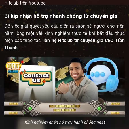
Hitclub trên Youtube
Bí kíp nhận hỗ trợ nhanh chóng từ chuyên gia
Để việc giải quyết yêu cầu diễn ra suôn sẻ, người chơi nên
nắm lòng một vài kinh nghiệm thực tế khi bắt đầu thực
hiện các thao tác
liên hệ Hitclub từ chuyên gia
CEO Trần
Thành
.
Kinh nghiệm nhận hỗ trợ nhanh chóng nhất