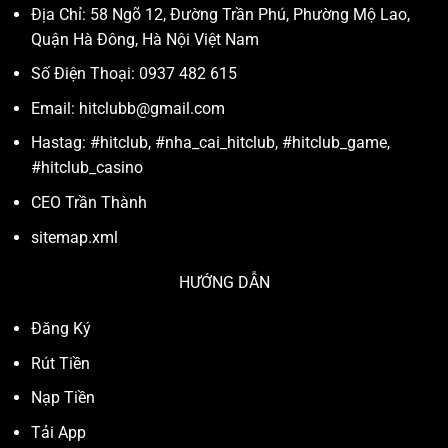
Địa Chỉ: 58 Ngõ 12, Đường Trần Phú, Phường Mộ Lao,
Quận Hà Đông, Hà Nội Việt Nam
Số Điện Thoại:
0937 482 615
Email:
hitclubb@gmail.com
Hastag: #hitclub, #nha_cai_hitclub, #hitclub_game,
#hitclub_casino
CEO Trần Thành
sitemap.xml
HƯỚNG DẪN
Đăng Ký
Rút Tiền
Nạp Tiền
Tải App