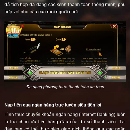
đã tích hợp đa dạng các kênh thanh toán thông minh, phù
hợp với nhu cầu của mọi người chơi.
Đa dạng phương thức thanh toán an toàn
Nạp tiền qua ngân hàng trực tuyến siêu tiện lợi
Hình thức chuyển khoản ngân hàng (Internet Banking) luôn
là lựa chọn ưu tiên hàng đầu của đa số thành viên. Tại
đây, bạn có thể thực hiện giao dịch thông qua các ngân