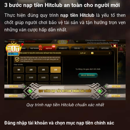
3 bước nạp tiền Hitclub an toàn cho người mới
Thực hiện đúng quy trình
nạp tiền Hitclub
là yếu tố then
chốt giúp người chơi bảo vệ tài sản và tận hưởng trọn vẹn
những ván cược hấp dẫn nhất.
Quy trình nạp tiền Hitclub chuẩn xác nhất
Đăng nhập tài khoản và chọn mục nạp tiền chính xác