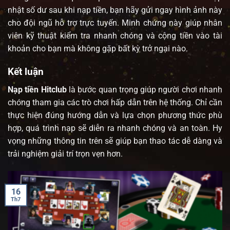
nhật số dư sau khi nạp tiền, bạn hãy gửi ngay hình ảnh này
cho đội ngũ hỗ trợ trực tuyến. Minh chứng này giúp nhân
viên kỹ thuật kiểm tra nhanh chóng và cộng tiền vào tài
khoản cho bạn mà không gặp bất kỳ trở ngại nào.
Kết luận
Nạp tiền Hitclub
là bước quan trọng giúp người chơi nhanh
chóng tham gia các trò chơi hấp dẫn trên hệ thống. Chỉ cần
thực hiện đúng hướng dẫn và lựa chọn phương thức phù
hợp, quá trình nạp sẽ diễn ra nhanh chóng và an toàn. Hy
vọng những thông tin trên sẽ giúp bạn thao tác dễ dàng và
trải nghiệm giải trí trọn vẹn hơn.
16
Th7